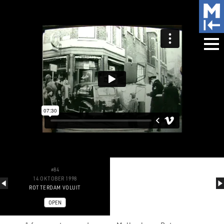
#84
14 OKTOBER 1998
ROTTERDAM VOLUIT
OPEN